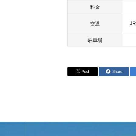
料金
交通
J
駐車場
Post
Share