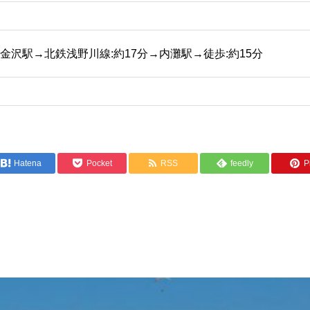
R金沢駅→北鉄浅野川線:約17分→内灘駅→徒歩:約15分
Hatena
Pocket
RSS
feedly
Pi