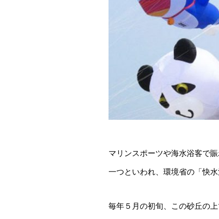
マリンスポーツや海水浴客で賑
一つといわれ、環境省の「快水
毎年５月の初旬、この砂丘の上