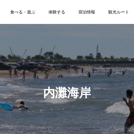
食べる・遊ぶ
体験する
宿泊情報
観光ルート
内灘海岸