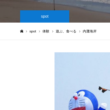
spot
spot
体験
遊ぶ、食べる
内灘海岸
ホーム