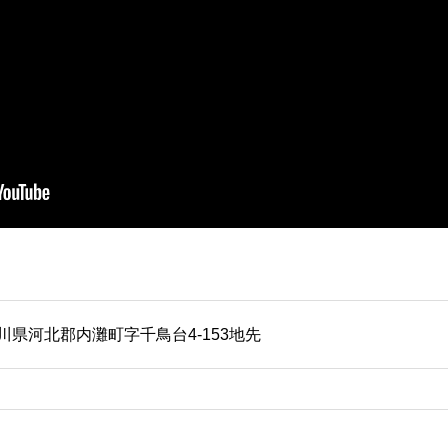
川県河北郡内灘町字千鳥台4-153地先