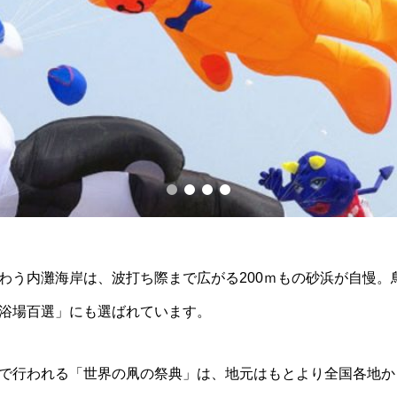
わう内灘海岸は、波打ち際まで広がる200ｍもの砂浜が自慢。
浴場百選」にも選ばれています。
で行われる「世界の凧の祭典」は、地元はもとより全国各地か