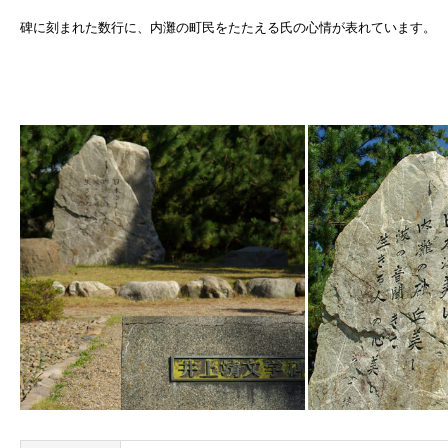
碑に刻まれた数行に、内灘の町民をたたえる氏の心情が表れています。