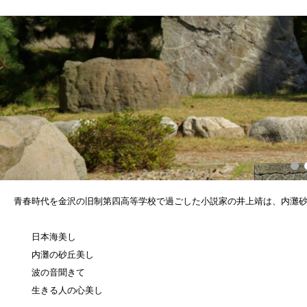
青春時代を金沢の旧制第四高等学校で過ごした小説家の井上靖は、内灘
日本海美し
内灘の砂丘美し
波の音聞きて
生きる人の心美し