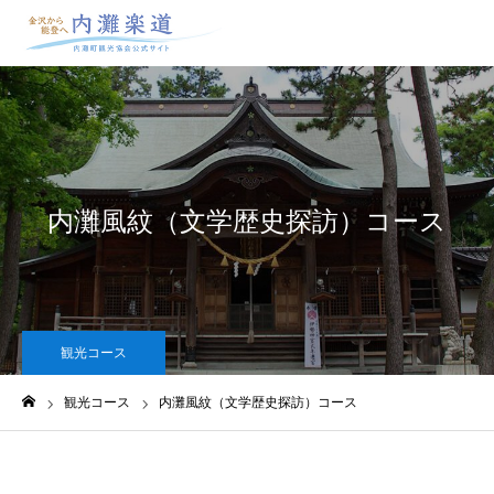
内灘風紋（文学歴史探訪）コース
観光コース
観光コース
内灘風紋（文学歴史探訪）コース
ホーム