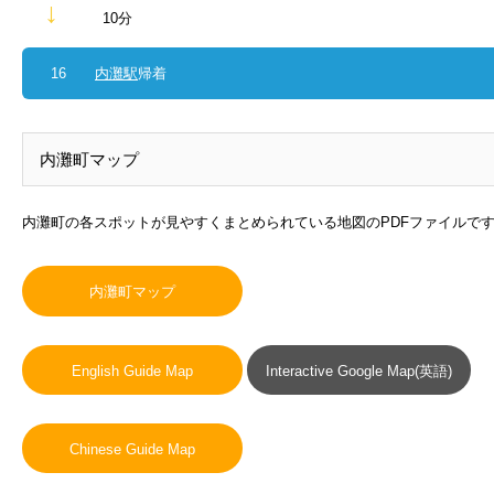
↓
10分
16
内灘駅
帰着
内灘町マップ
内灘町の各スポットが見やすくまとめられている地図のPDFファイルで
内灘町マップ
English Guide Map
Interactive Google Map(英語)
Chinese Guide Map