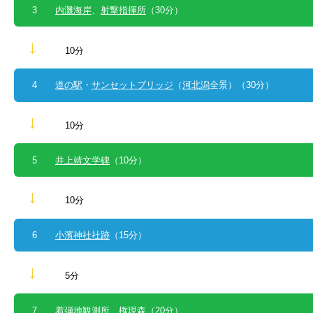
3
内灘海岸
、
射撃指揮所
（30分）
↓
10分
4
道の駅
・
サンセットブリッジ
（
河北潟
全景）（30分）
↓
10分
5
井上靖文学碑
（10分）
↓
10分
6
小濱神社社跡
（15分）
↓
5分
7 着弾地観測所、
権現森
（20分）